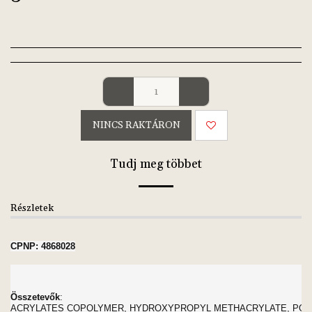
NINCS RAKTÁRON
Tudj meg többet
Részletek
CPNP: 4868028
Összetevők
:
ACRYLATES COPOLYMER, HYDROXYPROPYL METHACRYLATE, PO