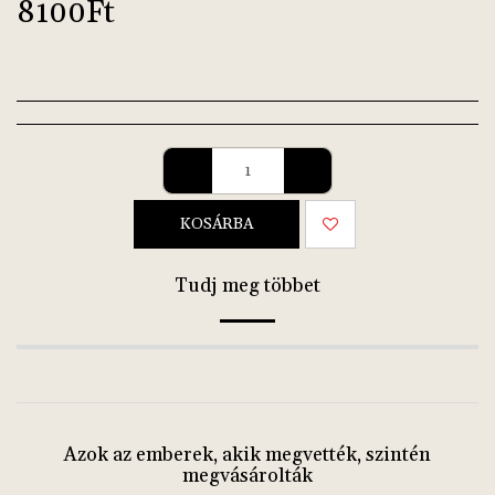
8100
Ft
KOSÁRBA
Tudj meg többet
Azok az emberek, akik megvették, szintén
megvásárolták