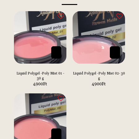
Liquid Polygel -Poly Mist 01 -
Liquid Polygel -Poly Mist 02- 30
30 g
g
4900
Ft
4900
Ft