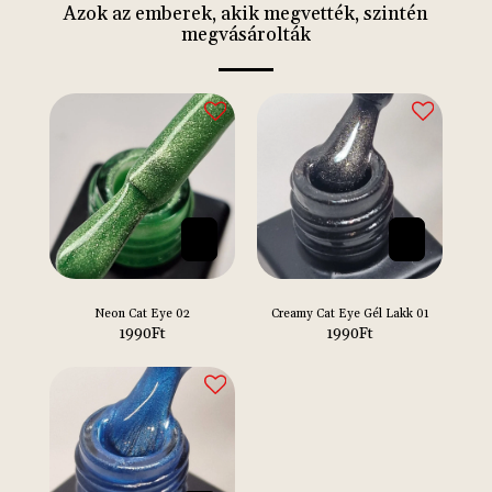
Azok az emberek, akik megvették, szintén
megvásárolták
Neon Cat Eye 02
Creamy Cat Eye Gél Lakk 01
1990
Ft
1990
Ft