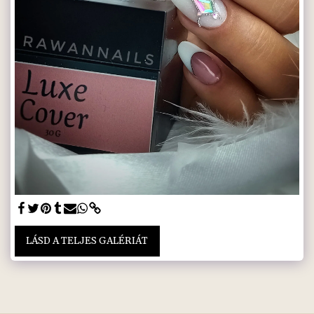
LÁSD A TELJES GALÉRIÁT